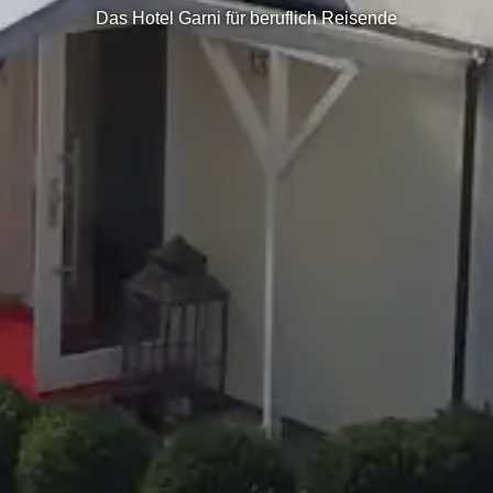
Das Hotel Garni für beruflich Reisende