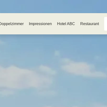
Doppelzimmer
Impressionen
Hotel ABC
Restaurant